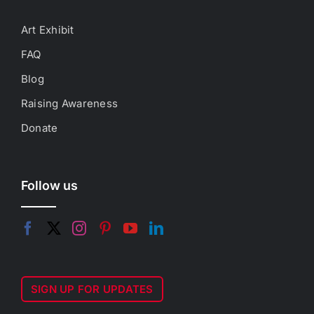
Art Exhibit
FAQ
Blog
Raising Awareness
Donate
Follow us
SIGN UP FOR UPDATES