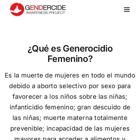
Skip
to
content
¿Qué es Generocidio
Femenino?
Es la muerte de mujeres en todo el mundo
debido a aborto selectivo por sexo para
favorecer a los niños sobre las niñas;
infanticidio femenino; gran descuido de
las niñas; muerte materna totalmente
prevenible; incapacidad de las mujeres
mayores para acceder a alimentos y