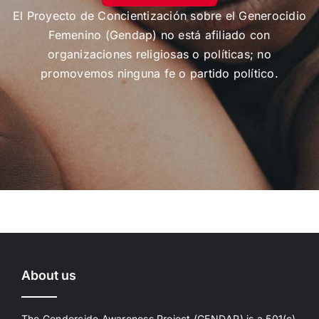
El Proyecto de Concientización sobre el Generocidio
Femenino (Gendap) no está afiliado con
organizaciones religiosas o políticas; no
promovemos ninguna fe o partido político.
About us
The Gendercide Awareness Project (GENDAP) is a 501(c)