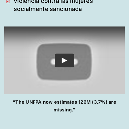
violencia contra las mujeres
socialmente sancionada
“The UNFPA now estimates 126M (3.7%) are
missing.”